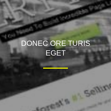
DONEC ORE TURIS
EGET