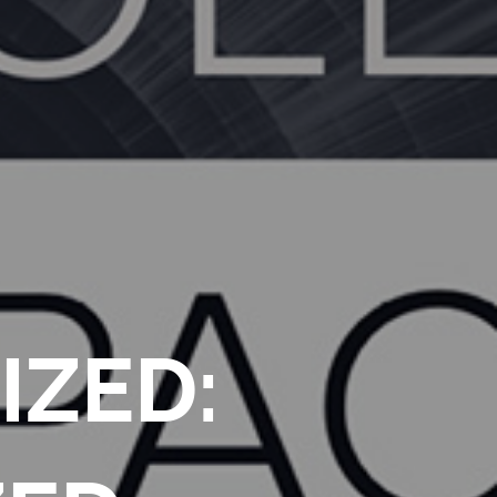
IZED: